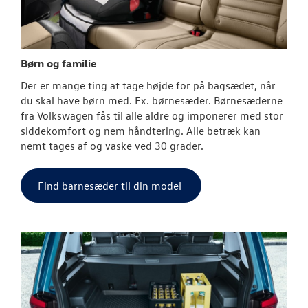
Børn og familie
Der er mange ting at tage højde for på bagsædet, når
du skal have børn med. Fx. børnesæder. Børnesæderne
fra Volkswagen fås til alle aldre og imponerer med stor
siddekomfort og nem håndtering. Alle betræk kan
nemt tages af og vaske ved 30 grader.
Find barnesæder til din model