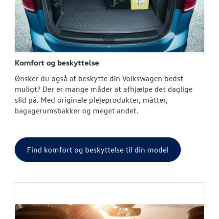
Komfort og beskyttelse
Ønsker du også at beskytte din Volkswagen bedst
muligt? Der er mange måder at afhjælpe det daglige
slid på. Med originale plejeprodukter, måtter,
bagagerumsbakker og meget andet.
Find komfort og beskyttelse til din model