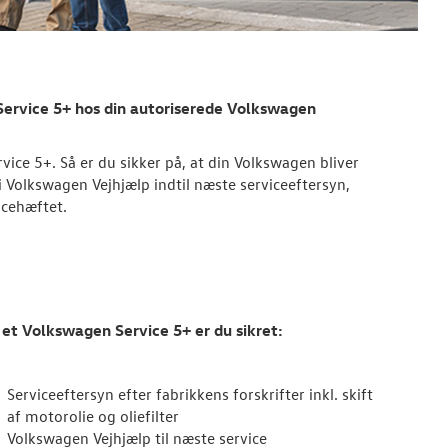
ervice 5+ hos din autoriserede Volkswagen
rvice 5+. Så er du sikker på, at din Volkswagen bliver
vi Volkswagen Vejhjælp indtil næste serviceeftersyn,
icehæftet.
et Volkswagen Service 5+ er du sikret:
Serviceeftersyn efter fabrikkens forskrifter inkl. skift
af motorolie og oliefilter
Volkswagen Vejhjælp til næste service