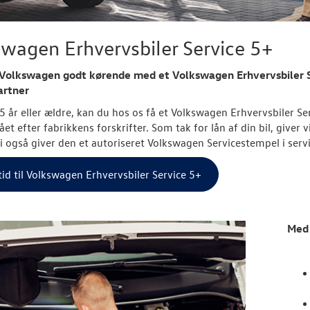
wagen Erhvervsbiler Service 5+
 Volkswagen godt kørende med et Volkswagen Erhvervsbiler S
artner
l 5 år eller ældre, kan du hos os få et Volkswagen Erhvervsbiler Se
t efter fabrikkens forskrifter. Som tak for lån af din bil, giver 
i også giver den et autoriseret Volkswagen Servicestempel i serv
id til Volkswagen Erhvervsbiler Service 5+
Med 