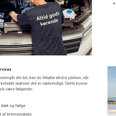
rvices
nnemgår din bil, kan du tilkøbe ekstra ydelser, når
kstedet skønner det er nødvendigt. Dette kunne
is være følgende:
 dæk og fælge
ft af bremsevæske