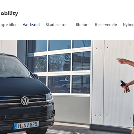
obility
ugte biler
Værksted
Skadecenter
Tilbehør
Reservedele
Nyhed