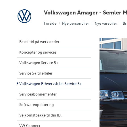
Volkswagen
Volkswagen Amager - Semler M
Forside
Nye personbiler
Nye varebiler
Br
Bestil tid på værkstedet
Koncepter og services
Volkswagen Service 5+
Service 5+ til elbiler
Volkswagen Erhvervsbiler Service 5+
Serviceabonnementer
Softwareopdatering
Velkomstpakke til din ID.
VW Connect