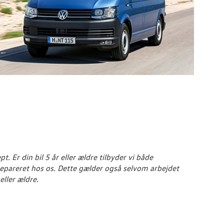
 Er din bil 5 år eller ældre tilbyder vi både
l repareret hos os. Dette gælder også selvom arbejdet
eller ældre.