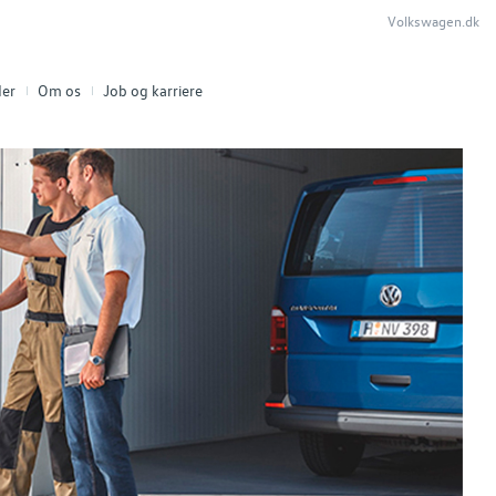
Volkswagen.dk
er
Om os
Job og karriere