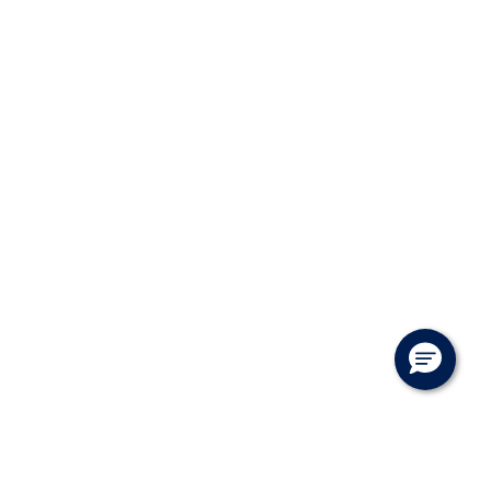
RESERVEDELE
NYHEDER
OM OS
JOB OG KARRI