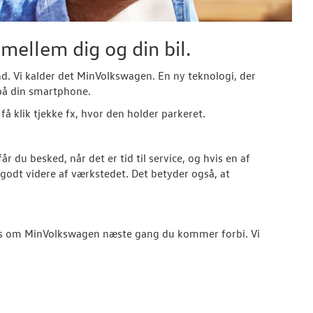
mellem dig og din bil.
tand. Vi kalder det MinVolkswagen. En ny teknologi, der
 på din smartphone.
å klik tjekke fx, hvor den holder parkeret.
du besked, når det er tid til service, og hvis en af
godt videre af værkstedet. Det betyder også, at
g os om MinVolkswagen næste gang du kommer forbi. Vi