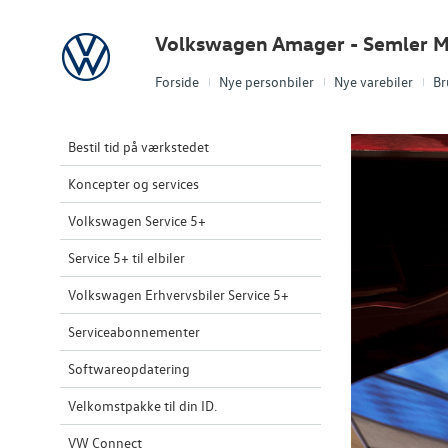
Volkswagen
Volkswagen Amager - Semler M
Forside
Nye personbiler
Nye varebiler
Br
Bestil tid på værkstedet
Koncepter og services
Volkswagen Service 5+
Service 5+ til elbiler
Volkswagen Erhvervsbiler Service 5+
Serviceabonnementer
Softwareopdatering
Velkomstpakke til din ID.
VW Connect