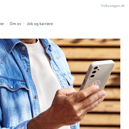
Volkswagen.dk
er
Om os
Job og karriere