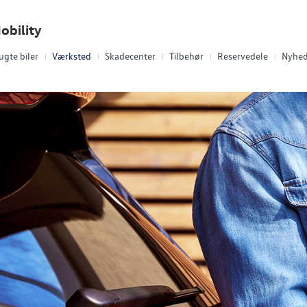
obility
ugte biler
Værksted
Skadecenter
Tilbehør
Reservedele
Nyhed