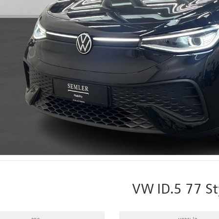
VW ID.5 77 St
PRIS
MODELÅR