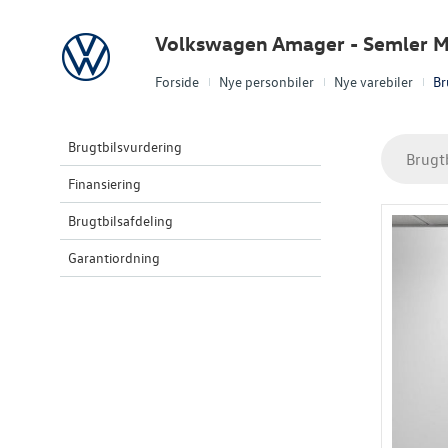
Volkswagen
Volkswagen Amager - Semler M
Forside
Nye personbiler
Nye varebiler
Br
Brugtbilsvurdering
Brugt
Finansiering
Brugtbilsafdeling
Garantiordning