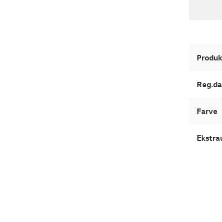
Produk
Reg.da
Farve
Ekstra