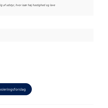
alg af udstyr, hvor især høj hastighed og lave
nsieringsforslag