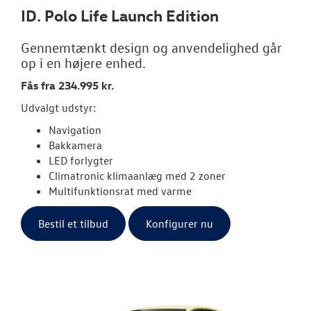
ID. Polo Life Launch Edition
Gennemtænkt design og anvendelighed går
op i en højere enhed.
Fås fra 234.995 kr.
Udvalgt udstyr:
Navigation
Bakkamera
LED forlygter
Climatronic klimaanlæg med 2 zoner
Multifunktionsrat med varme
Bestil et tilbud
Konfigurer nu