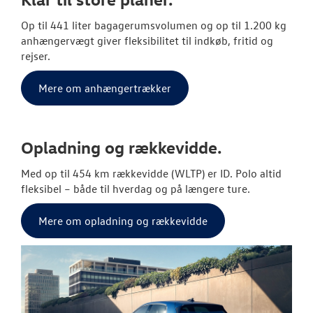
Op til 441 liter bagagerumsvolumen og op til 1.200 kg
anhængervægt giver fleksibilitet til indkøb, fritid og
rejser.
Mere om anhængertrækker
Opladning og rækkevidde.
Med op til 454 km rækkevidde (WLTP) er ID. Polo altid
fleksibel – både til hverdag og på længere ture.
Mere om opladning og rækkevidde