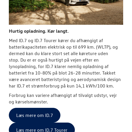
Hurtig opladning. Kør langt.
Med ID.7 og ID.7 Tourer kører du afhængigt af
batterikapaciteten elektrisk op til 699 km. (WLTP), og
dermed kan du klare stort set alle køreture uden
stop.
Du er er også hurtigt på vejen efter en
lynopladning, for ID.7 klarer nemlig opladning af
batteriet fra 10-80% på blot 26-28 minutter.
Takket
være avanceret batteristyring og aerodynamisk design
har ID.7 et strømforbrug på kun 14,1 kWh/100 km.
Forbrug kan variere afhængigt af tilvalgt udstyr, vejr
og kørselsmønster.
Læs mere om ID.7
Læs mere om ID.7 Tourer