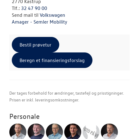
2770 Kastrup
Tlf.:
32 47 90 00
Send mail til
Volkswagen
Amager - Semler Mobility
Bestil prøvetur
Beregn et finansieringsforslag
Der tages forbehold for ændringer, tastefejl og prisstigninger.
Prisen er inkl. leveringsomkostninger.
Personale