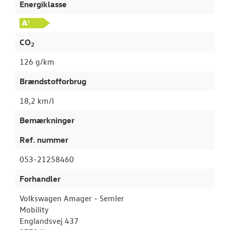
Energiklasse
CO
2
126 g/km
Brændstofforbrug
18,2 km/l
Bemærkninger
Ref. nummer
053-21258460
Forhandler
Volkswagen Amager - Semler
Mobility
Englandsvej 437