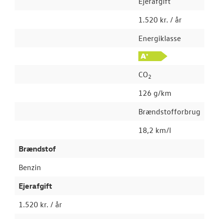
Ejerafgift
1.520 kr. / år
Energiklasse
CO
2
126 g/km
Brændstofforbrug
18,2 km/l
Brændstof
Benzin
Ejerafgift
1.520 kr. / år