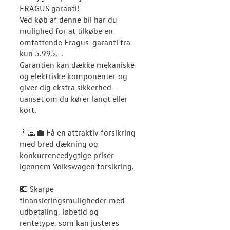
FRAGUS garanti!
Ved køb af denne bil har du
mulighed for at tilkøbe en
omfattende Fragus-garanti fra
kun 5.995,-.
Garantien kan dække mekaniske
og elektriske komponenter og
giver dig ekstra sikkerhed -
uanset om du kører langt eller
kort.
👨🏽‍💼 Få en attraktiv forsikring
med bred dækning og
konkurrencedygtige priser
igennem Volkswagen forsikring.
💶 Skarpe
finansieringsmuligheder med
udbetaling, løbetid og
rentetype, som kan justeres