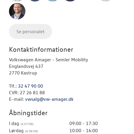
Se personalet
Kontaktinformationer
Volkswagen Amager - Semler Mobility
Englandsvej 437
2770 Kastrup
Tlf.:
32 47 90 00
CVR: 27 26 81 88
E-mail:
vwsalg@vw-amager.dk
Åbningstider
I dag
09:00 - 17:30
Lørdag
10:00 - 16:00